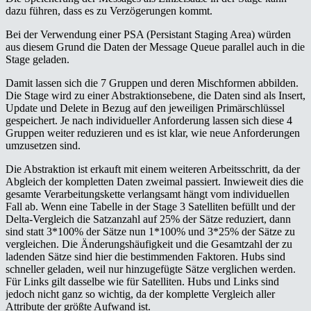
dazu führen, dass es zu Verzögerungen kommt.
Bei der Verwendung einer PSA (Persistant Staging Area) würden
aus diesem Grund die Daten der Message Queue parallel auch in die
Stage geladen.
Damit lassen sich die 7 Gruppen und deren Mischformen abbilden.
Die Stage wird zu einer Abstraktionsebene, die Daten sind als Insert,
Update und Delete in Bezug auf den jeweiligen Primärschlüssel
gespeichert. Je nach individueller Anforderung lassen sich diese 4
Gruppen weiter reduzieren und es ist klar, wie neue Anforderungen
umzusetzen sind.
Die Abstraktion ist erkauft mit einem weiteren Arbeitsschritt, da der
Abgleich der kompletten Daten zweimal passiert. Inwieweit dies die
gesamte Verarbeitungskette verlangsamt hängt vom individuellen
Fall ab. Wenn eine Tabelle in der Stage 3 Satelliten befüllt und der
Delta-Vergleich die Satzanzahl auf 25% der Sätze reduziert, dann
sind statt 3*100% der Sätze nun 1*100% und 3*25% der Sätze zu
vergleichen. Die Änderungshäufigkeit und die Gesamtzahl der zu
ladenden Sätze sind hier die bestimmenden Faktoren. Hubs sind
schneller geladen, weil nur hinzugefügte Sätze verglichen werden.
Für Links gilt dasselbe wie für Satelliten. Hubs und Links sind
jedoch nicht ganz so wichtig, da der komplette Vergleich aller
Attribute der größte Aufwand ist.