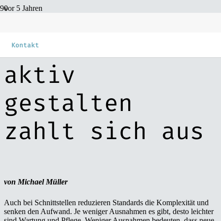
vor 5 Jahren
Datenschnittste
Kontakt
aktiv
gestalten
zahlt sich aus
von Michael Müller
Auch bei Schnittstellen reduzieren Standards die Komplexität und
senken den Aufwand. Je weniger Ausnahmen es gibt, desto leichter
sind Wartung und Pflege. Weniger Ausnahmen bedeuten, dass neue