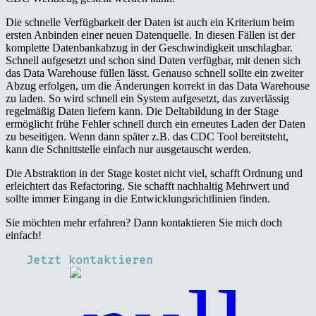
Die schnelle Verfügbarkeit der Daten ist auch ein Kriterium beim
ersten Anbinden einer neuen Datenquelle. In diesen Fällen ist der
komplette Datenbankabzug in der Geschwindigkeit unschlagbar.
Schnell aufgesetzt und schon sind Daten verfügbar, mit denen sich
das Data Warehouse füllen lässt. Genauso schnell sollte ein zweiter
Abzug erfolgen, um die Änderungen korrekt in das Data Warehouse
zu laden. So wird schnell ein System aufgesetzt, das zuverlässig
regelmäßig Daten liefern kann. Die Deltabildung in der Stage
ermöglicht frühe Fehler schnell durch ein erneutes Laden der Daten
zu beseitigen. Wenn dann später z.B. das CDC Tool bereitsteht,
kann die Schnittstelle einfach nur ausgetauscht werden.
Die Abstraktion in der Stage kostet nicht viel, schafft Ordnung und
erleichtert das Refactoring. Sie schafft nachhaltig Mehrwert und
sollte immer Eingang in die Entwicklungsrichtlinien finden.
Sie möchten mehr erfahren? Dann kontaktieren Sie mich doch
einfach!
Jetzt kontaktieren