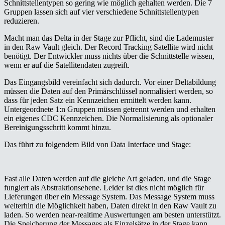
Schnittstellentypen so gering wie möglich gehalten werden. Die 7
Gruppen lassen sich auf vier verschiedene Schnittstellentypen
reduzieren.
Macht man das Delta in der Stage zur Pflicht, sind die Lademuster
in den Raw Vault gleich. Der Record Tracking Satellite wird nicht
benötigt. Der Entwickler muss nichts über die Schnittstelle wissen,
wenn er auf die Satellitendaten zugreift.
Das Eingangsbild vereinfacht sich dadurch. Vor einer Deltabildung
müssen die Daten auf den Primärschlüssel normalisiert werden, so
dass für jeden Satz ein Kennzeichen ermittelt werden kann.
Untergeordnete 1:n Gruppen müssen getrennt werden und erhalten
ein eigenes CDC Kennzeichen. Die Normalisierung als optionaler
Bereinigungsschritt kommt hinzu.
Das führt zu folgendem Bild von Data Interface und Stage:
Fast alle Daten werden auf die gleiche Art geladen, und die Stage
fungiert als Abstraktionsebene. Leider ist dies nicht möglich für
Lieferungen über ein Message System. Das Message System muss
weiterhin die Möglichkeit haben, Daten direkt in den Raw Vault zu
laden. So werden near-realtime Auswertungen am besten unterstützt.
Die Speicherung der Messages als Einzelsätze in der Stage kann