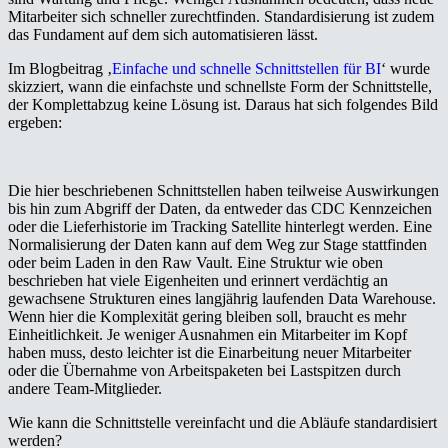
Mitarbeiter sich schneller zurechtfinden. Standardisierung ist zudem
das Fundament auf dem sich automatisieren lässt.
Im Blogbeitrag ‚
Einfache und schnelle Schnittstellen für BI
‘ wurde
skizziert, wann die einfachste und schnellste Form der Schnittstelle,
der Komplettabzug keine Lösung ist. Daraus hat sich folgendes Bild
ergeben:
Die hier beschriebenen Schnittstellen haben teilweise Auswirkungen
bis hin zum Abgriff der Daten, da entweder das CDC Kennzeichen
oder die Lieferhistorie im Tracking Satellite hinterlegt werden. Eine
Normalisierung der Daten kann auf dem Weg zur Stage stattfinden
oder beim Laden in den Raw Vault. Eine Struktur wie oben
beschrieben hat viele Eigenheiten und erinnert verdächtig an
gewachsene Strukturen eines langjährig laufenden Data Warehouse.
Wenn hier die Komplexität gering bleiben soll, braucht es mehr
Einheitlichkeit. Je weniger Ausnahmen ein Mitarbeiter im Kopf
haben muss, desto leichter ist die Einarbeitung neuer Mitarbeiter
oder die Übernahme von Arbeitspaketen bei Lastspitzen durch
andere Team-Mitglieder.
Wie kann die Schnittstelle vereinfacht und die Abläufe standardisiert
werden?