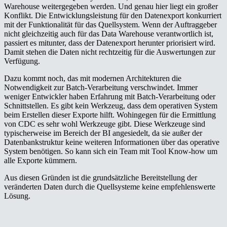
Warehouse weitergegeben werden. Und genau hier liegt ein großer
Konflikt. Die Entwicklungsleistung für den Datenexport konkurriert
mit der Funktionalität für das Quellsystem. Wenn der Auftraggeber
nicht gleichzeitig auch für das Data Warehouse verantwortlich ist,
passiert es mitunter, dass der Datenexport herunter priorisiert wird.
Damit stehen die Daten nicht rechtzeitig für die Auswertungen zur
Verfügung.
Dazu kommt noch, das mit modernen Architekturen die
Notwendigkeit zur Batch-Verarbeitung verschwindet. Immer
weniger Entwickler haben Erfahrung mit Batch-Verarbeitung oder
Schnittstellen. Es gibt kein Werkzeug, dass dem operativen System
beim Erstellen dieser Exporte hilft. Wohingegen für die Ermittlung
von CDC es sehr wohl Werkzeuge gibt. Diese Werkzeuge sind
typischerweise im Bereich der BI angesiedelt, da sie außer der
Datenbankstruktur keine weiteren Informationen über das operative
System benötigen. So kann sich ein Team mit Tool Know-how um
alle Exporte kümmern.
Aus diesen Gründen ist die grundsätzliche Bereitstellung der
veränderten Daten durch die Quellsysteme keine empfehlenswerte
Lösung.